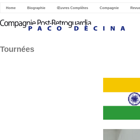
Home
Biographie
Œuvres Complètes
Compagnie
Revue
Tournées